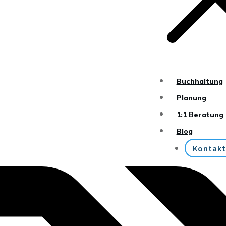
Buchhaltung
Planung
1:1 Beratung
Blog
Kontakt