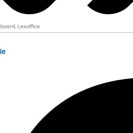
hboard, Lexoffice
ie