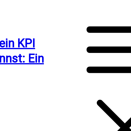
ein KPI
nst: Ein