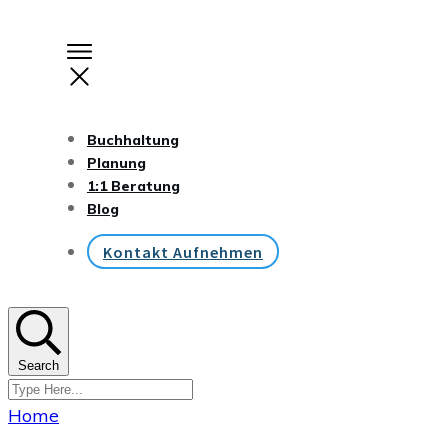
Buchhaltung
Planung
1:1 Beratung
Blog
Kontakt Aufnehmen
Search
Home