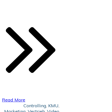
​Read More
Controlling
,
KMU
,
Marketing
,
Vertrieb
,
Video