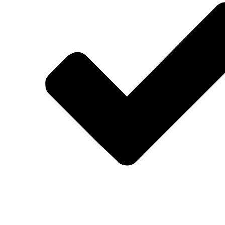
Lexware Office richtig nutzen