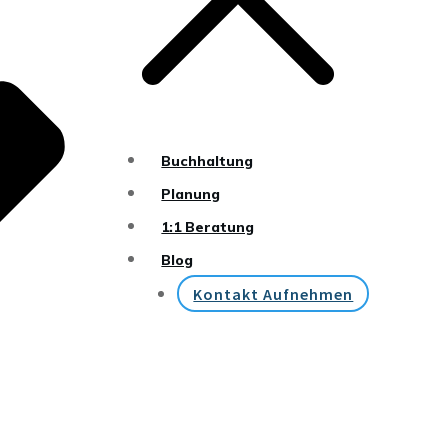
Buchhaltung
Planung
1:1 Beratung
Blog
Kontakt Aufnehmen