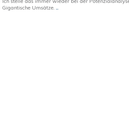
Ich stelle das immer wieder bei der Potenzialanalys
Gigantische Umsätze.
...