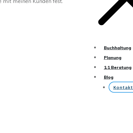
e mit meinen Kunden fest.
Buchhaltung
Planung
1:1 Beratung
Blog
Kontakt