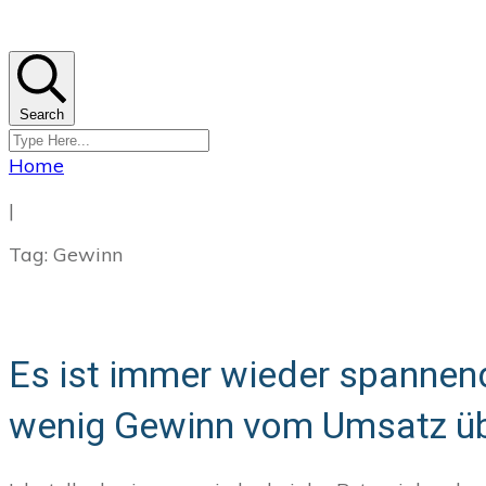
Search
Home
|
Tag: Gewinn
Es ist immer wieder spannen
wenig Gewinn vom Umsatz übr