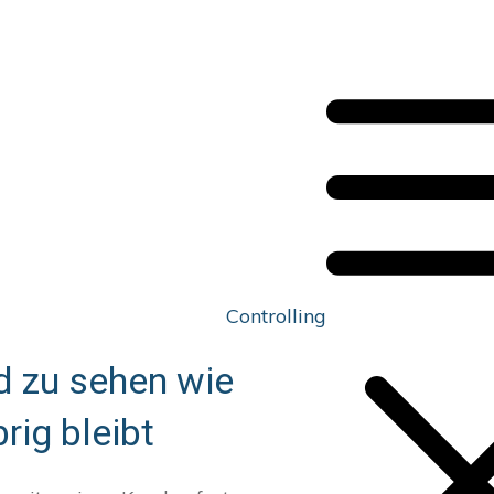
Controlling
d zu sehen wie
ig bleibt