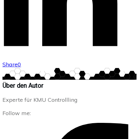
Share
0
Über den Autor
Experte für KMU Controllling
Follow me: