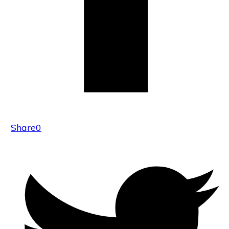
Share
0