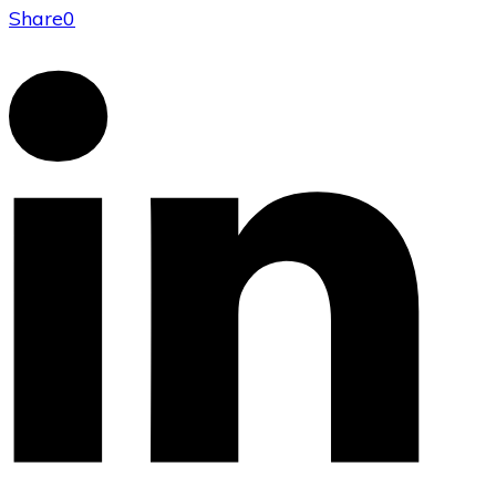
Share
0