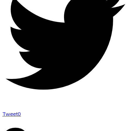
Tweet
0