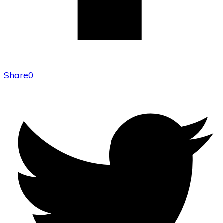
Share
0