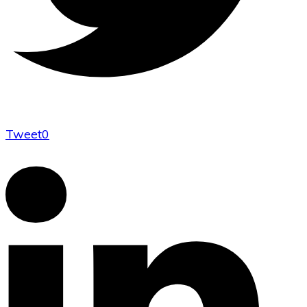
Tweet
0