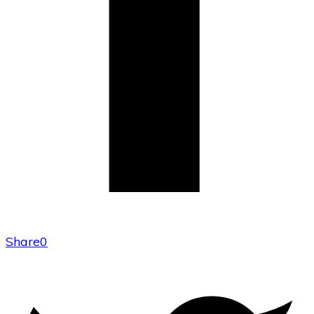
Share
0