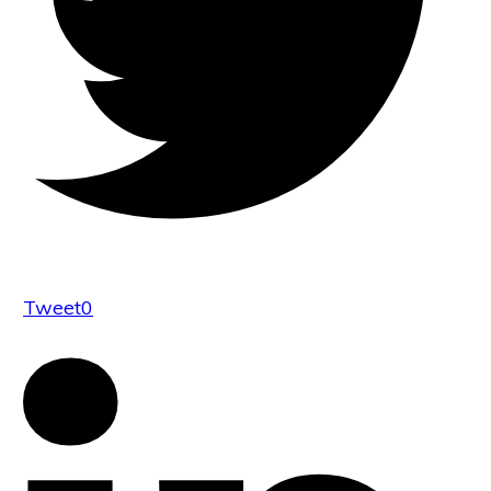
Tweet
0