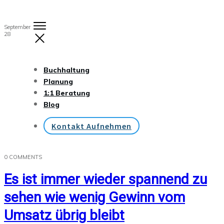
September
28
Buchhaltung
Planung
1:1 Beratung
Blog
Kontakt Aufnehmen
0
COMMENTS
Es ist immer wieder spannend zu
sehen wie wenig Gewinn vom
Umsatz übrig bleibt