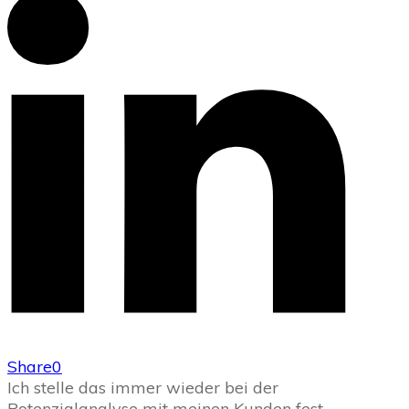
Share
0
Ich stelle das immer wieder bei der
Potenzialanalyse mit meinen Kunden fest.