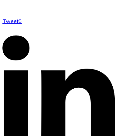
Tweet
0