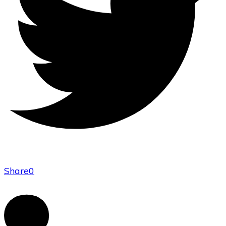
Share
0