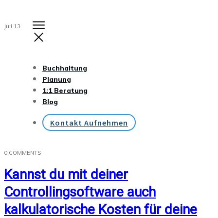
Juli 13
Buchhaltung
Planung
1:1 Beratung
Blog
Kontakt Aufnehmen
0
COMMENTS
Kannst du mit deiner
Controllingsoftware auch
kalkulatorische Kosten für deine