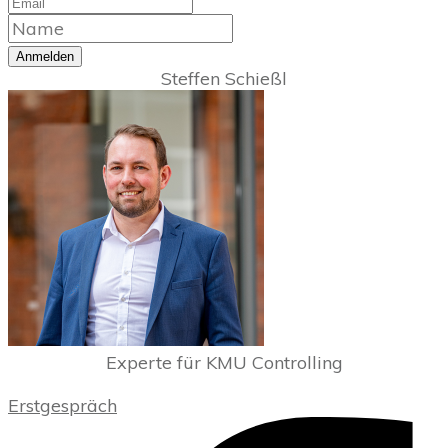
Anmelden
Steffen Schießl
Experte für KMU Controlling
Erstgespräch