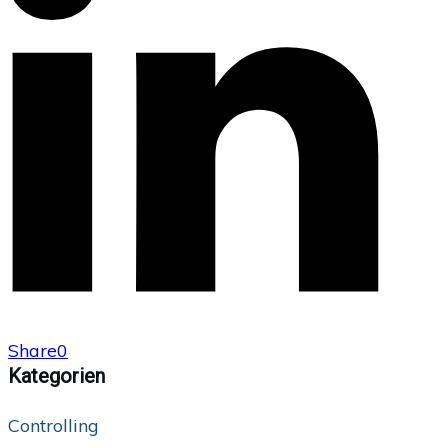
Share
0
Kategorien
Controlling