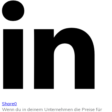
Share
0
Wenn du in deinem Unternehmen die Preise für