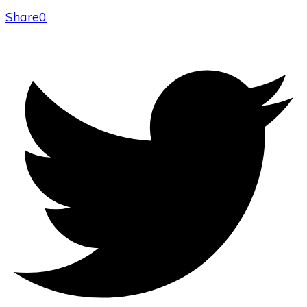
Share
0