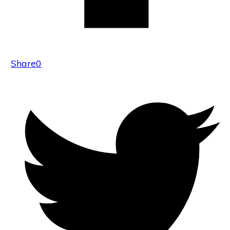
Share
0