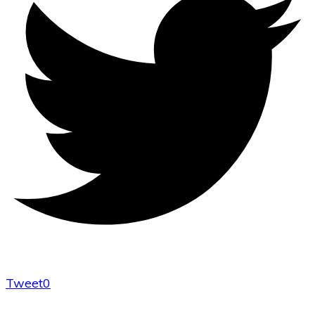
Tweet
0