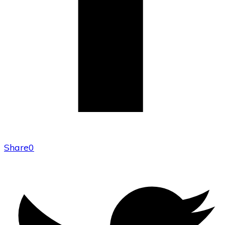
Share
0