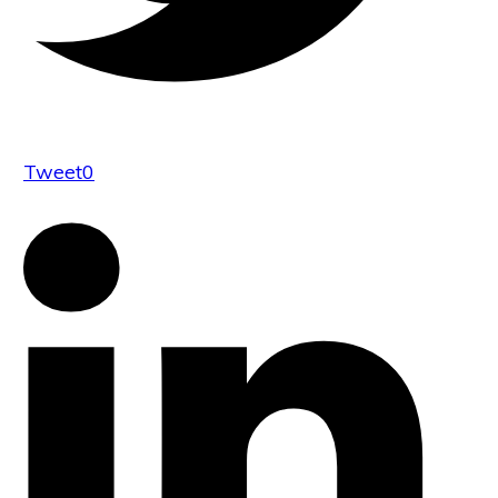
Tweet
0