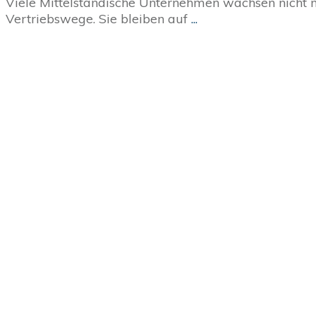
Viele Mittelständische Unternehmen wachsen nicht 
Vertriebswege. Sie bleiben auf
...