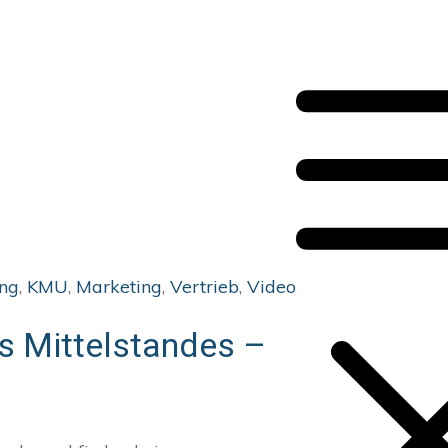
ing
,
KMU
,
Marketing
,
Vertrieb
,
Video
s Mittelstandes –