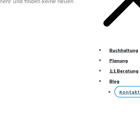
mehr und finden keine neuen
Buchhaltung
Planung
1:1 Beratung
Blog
Kontakt