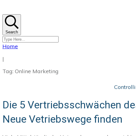
Search
Home
|
Tag: Online Marketing
Controll
Die 5 Vertriebsschwächen de
Neue Vetriebswege finden