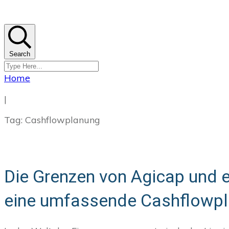
Search
Home
|
Tag: Cashflowplanung
Die Grenzen von Agicap und ei
eine umfassende Cashflowp