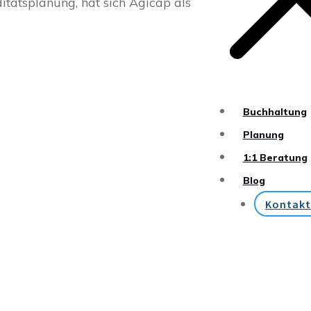
itätsplanung, hat sich Agicap als
Buchhaltung
Planung
1:1 Beratung
Blog
Kontakt