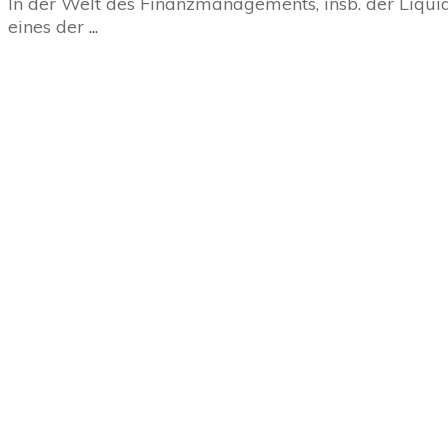
In der Welt des Finanzmanagements, insb. der Liquid
eines der
...