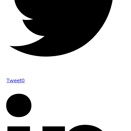
Tweet
0