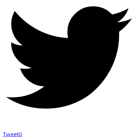
Tweet
0