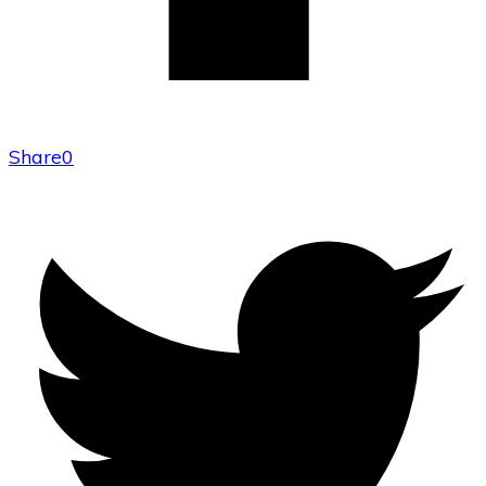
Share
0