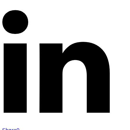
Share
0