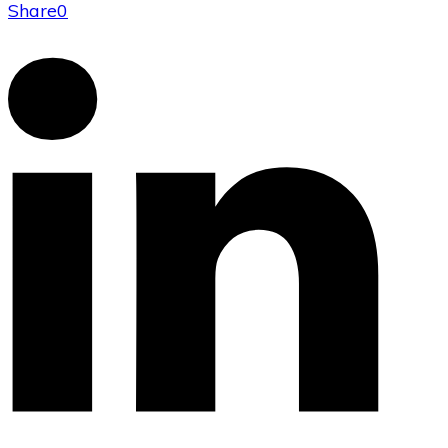
Share
0