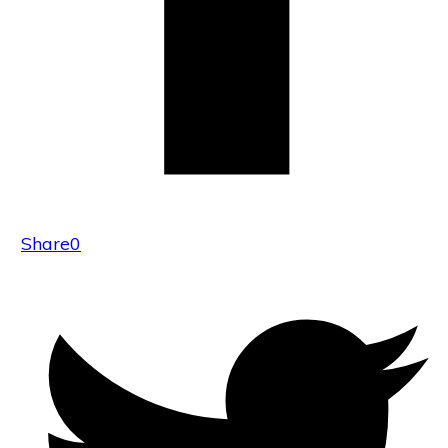
Share
0