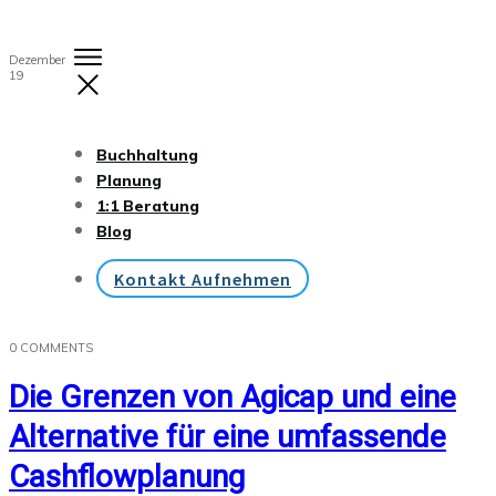
Dezember
19
Buchhaltung
Planung
1:1 Beratung
Blog
Kontakt Aufnehmen
0
COMMENTS
Die Grenzen von Agicap und eine
Alternative für eine umfassende
Cashflowplanung