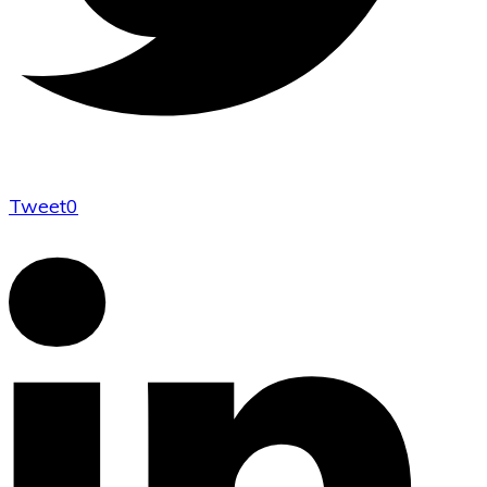
Tweet
0