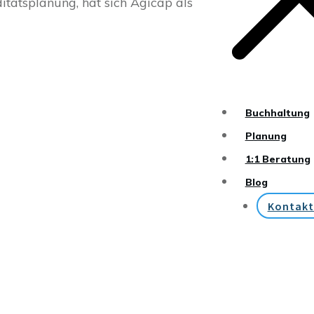
itätsplanung, hat sich Agicap als
Buchhaltung
Planung
1:1 Beratung
Blog
Kontakt