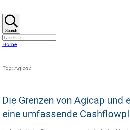
Search
Home
|
Tag: Agicap
Die Grenzen von Agicap und ei
eine umfassende Cashflowp