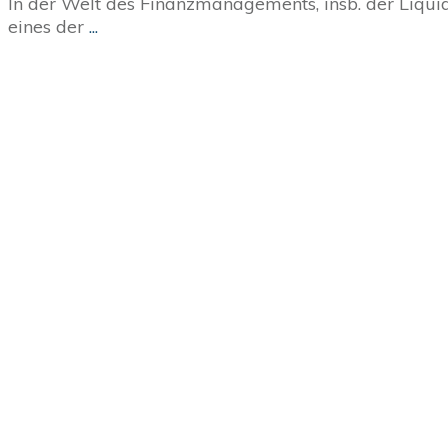
In der Welt des Finanzmanagements, insb. der Liquid
eines der
...