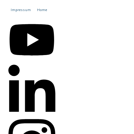
Impressum
Home