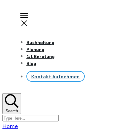
Buchhaltung
Planung
1:1 Beratung
Blog
Kontakt Aufnehmen
Search
Home