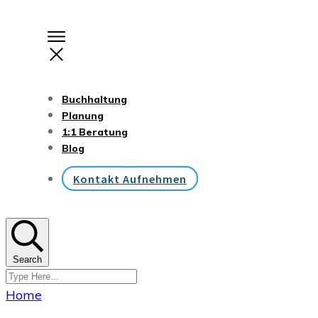
Buchhaltung
Planung
1:1 Beratung
Blog
Kontakt Aufnehmen
Search
Home