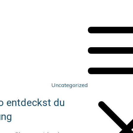
Uncategorized
So entdeckst du
ung