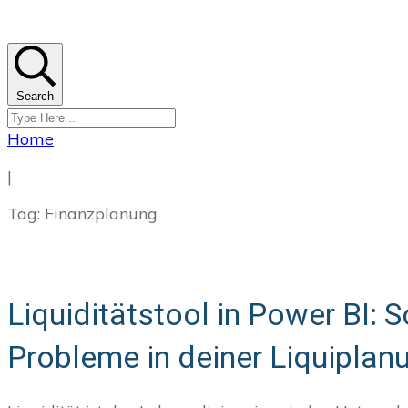
Search
Home
|
Tag: Finanzplanung
Liquiditätstool in Power BI: 
Probleme in deiner Liquiplan