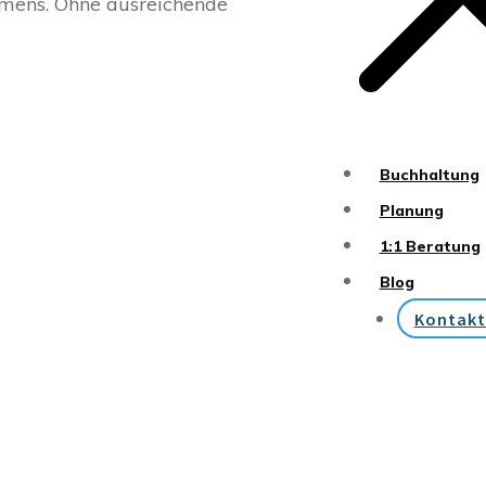
ehmens. Ohne ausreichende
Buchhaltung
Planung
1:1 Beratung
Blog
Kontakt