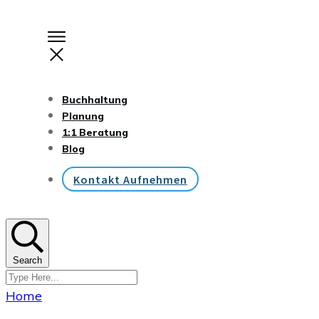
Buchhaltung
Planung
1:1 Beratung
Blog
Kontakt Aufnehmen
Search
Home