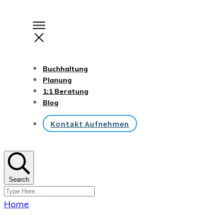
Buchhaltung
Planung
1:1 Beratung
Blog
Kontakt Aufnehmen
Search
Home