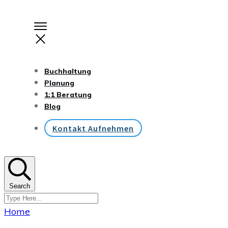
Buchhaltung
Planung
1:1 Beratung
Blog
Kontakt Aufnehmen
Search
Home